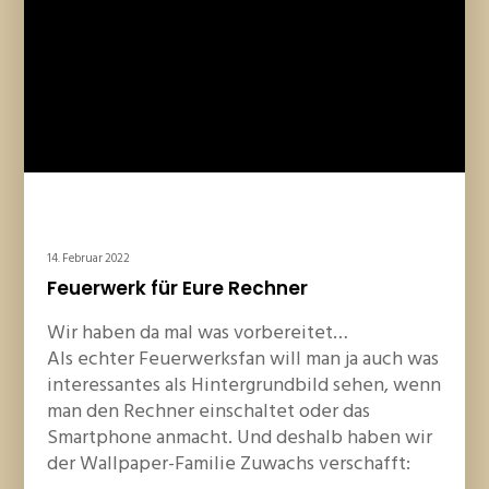
14. Februar 2022
Feuerwerk für Eure Rechner
Wir haben da mal was vorbereitet…
Als echter Feuerwerksfan will man ja auch was
interessantes als Hintergrundbild sehen, wenn
man den Rechner einschaltet oder das
Smartphone anmacht. Und deshalb haben wir
der Wallpaper-Familie Zuwachs verschafft: