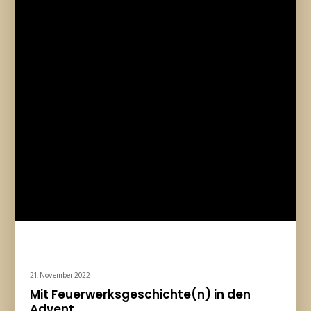
21. November 2022
Mit Feuerwerksgeschichte(n) in den
Advent