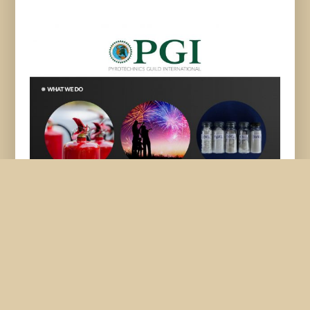
12 Pyrotechnics Guild International (PGI)